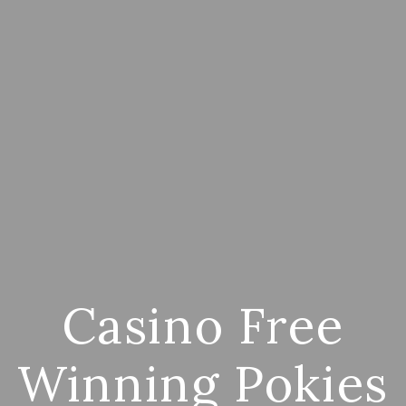
Casino Free
Winning Pokies