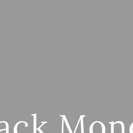
jack Mon