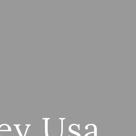
ey Usa