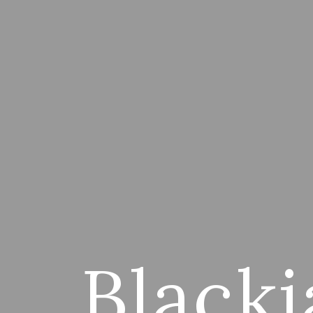
Black