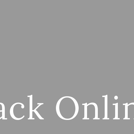
ack Onli