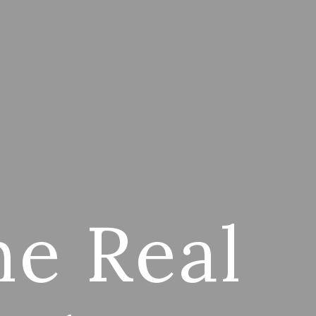
ne Real