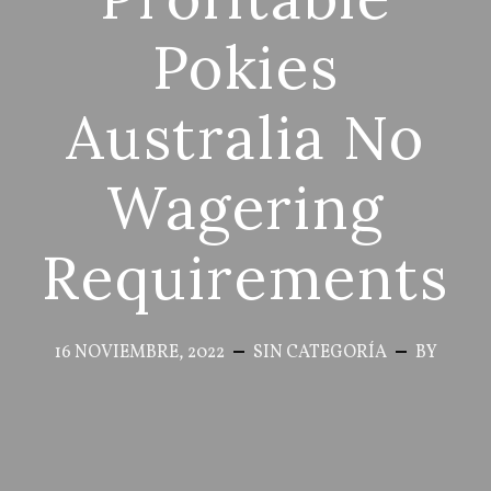
Pokies
Australia No
Wagering
Requirements
16 NOVIEMBRE, 2022
SIN CATEGORÍA
BY