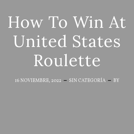
How To Win At
United States
Roulette
16 NOVIEMBRE, 2022
SIN CATEGORÍA
BY