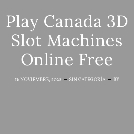
Play Canada 3D
Slot Machines
Online Free
16 NOVIEMBRE, 2022
SIN CATEGORÍA
BY