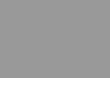
Free Online Slots Canada 3D