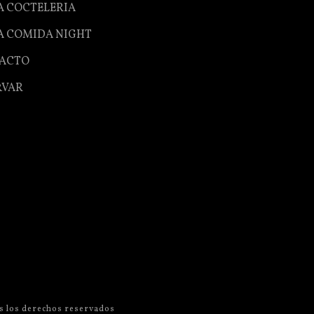
A COCTELERIA
A COMIDA NIGHT
ACTO
RVAR
os los derechos reservados