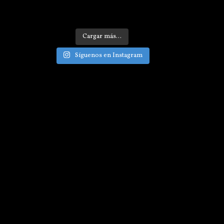
Cargar más...
Síguenos en Instagram