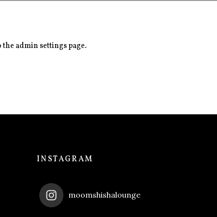
o the admin settings page.
INSTAGRAM
moomshishalounge