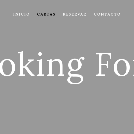
INICIO
CARTAS
RESERVAR
CONTACTO
oking F