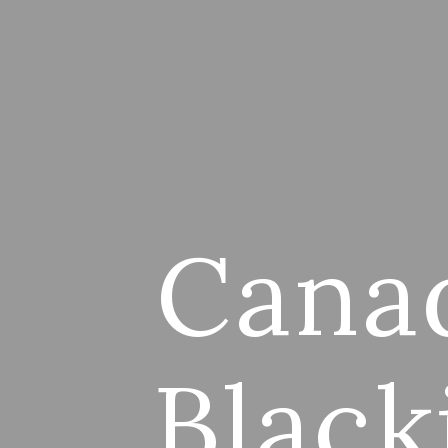
Canad
Black