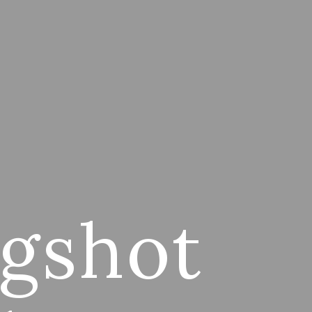
ngshot