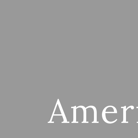
Ameri