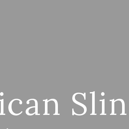
can Sli