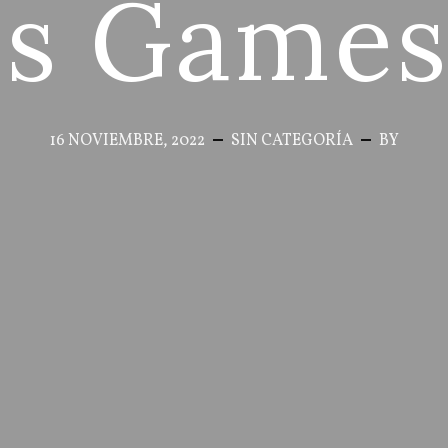
s Games
16 NOVIEMBRE, 2022
SIN CATEGORÍA
BY